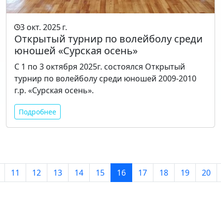
3 окт. 2025 г.
Открытый турнир по волейболу среди
юношей «Сурская осень»
С 1 по 3 октября 2025г. состоялся Открытый
турнир по волейболу среди юношей 2009-2010
г.р. «Сурская осень».
Подробнее
11
12
13
14
15
16
17
18
19
20