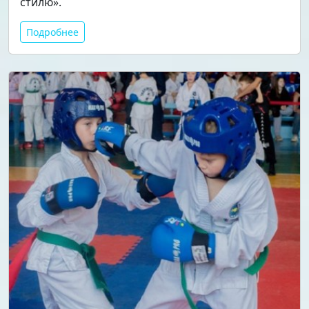
стилю».
Подробнее