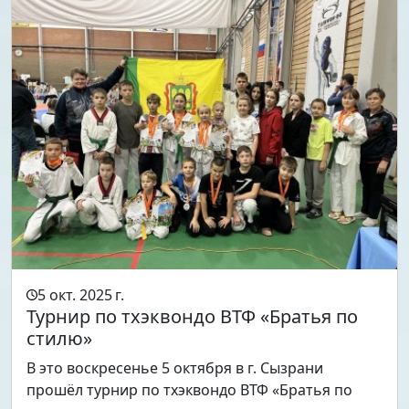
5 окт. 2025 г.
Турнир по тхэквондо ВТФ «Братья по
стилю»
В это воскресенье 5 октября в г. Сызрани
прошёл турнир по тхэквондо ВТФ «Братья по