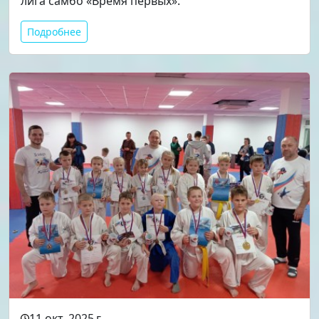
лига самбо «Время первых».
Подробнее
11 окт. 2025 г.