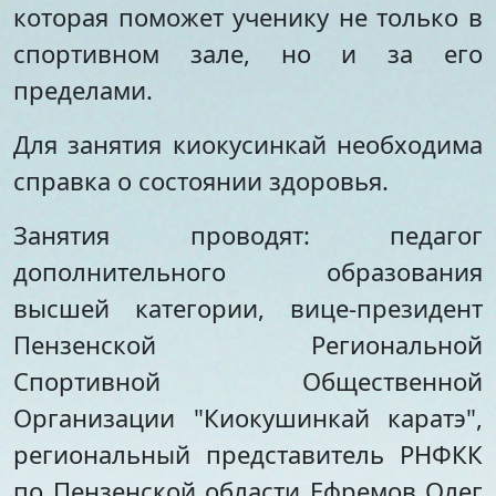
которая поможет ученику не только в
спортивном зале, но и за его
пределами.
Для занятия киокусинкай необходима
справка о состоянии здоровья.
Занятия проводят: педагог
дополнительного образования
высшей категории, вице-президент
Пензенской Региональной
Спортивной Общественной
Организации "Киокушинкай каратэ",
региональный представитель РНФКК
по Пензенской области Ефремов Олег