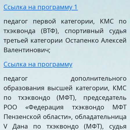
Ссылка на программу 1
педагог первой категории, КМС по
тхэквонда (ВТФ), спортивный судья
третьей категории Остапенко Алексей
Валентинович;
Ссылка на программу
педагог дополнительного
образования высшей категории, КМС
по тхэквондо (МФТ), председатель
РОО «Федерация тхэквондо МФТ
Пензенской области», обладательница
V Дана по тхэквондо (МФТ), судья