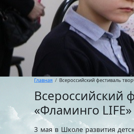
Главная
Всероссийский фестиваль творч
Всероссийский ф
«Фламинго LIFE»
3 мая в Школе развития детс