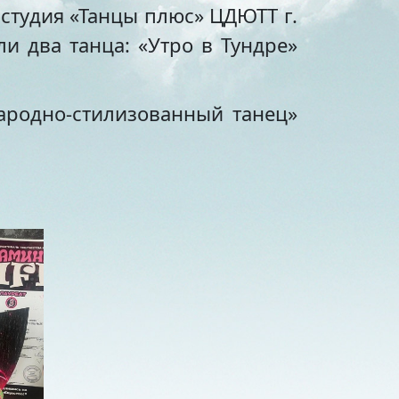
 студия «Танцы плюс» ЦДЮТТ г.
 два танца: «Утро в Тундре»
народно-стилизованный танец»