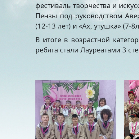
фестиваль творчества и искус
Пензы под руководством Аве
(12-13 лет) и «Ах, утушка» (7-8л
В итоге в возрастной катего
ребята стали Лауреатами 3 ст