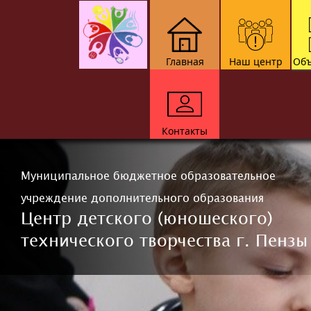
Главная
Наш центр
Объ
Контакты
Муниципальное бюджетное образовательное
учреждение дополнительного образования
Центр детского (юношеского)
технического творчества г. Пензы