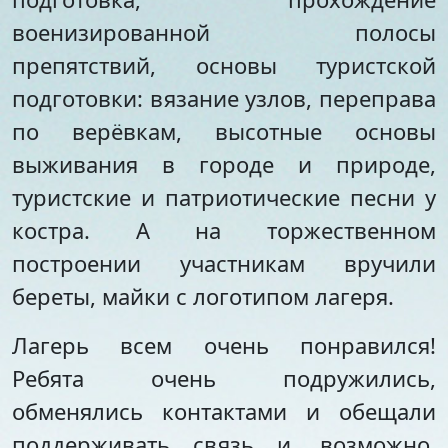
военизированной полосы
препятствий, основы туристской
подготовки: вязание узлов, переправа
по верёвкам, высотные основы
выживания в городе и природе,
туристские и патриотические песни у
костра. А на торжественном
построении участникам вручили
береты, майки с логотипом лагеря.
Лагерь всем очень понравился!
Ребята очень подружились,
обменялись контактами и обещали
поддерживать связь и, возможно,