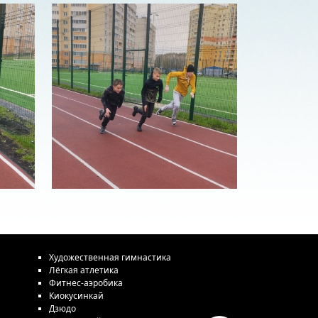
Художественная гимнастика
Лёгкая атлетика
Фитнес-аэробика
Киокусинкай
Дзюдо