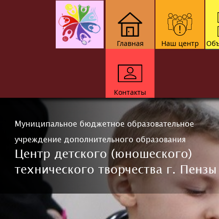
Главная
Наш центр
Объ
Контакты
Муниципальное бюджетное образовательное
учреждение дополнительного образования
Центр детского (юношеского)
технического творчества г. Пензы