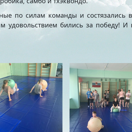
робика, самбо и тхэквондо.
вные по силам команды и состязались в
м удовольствием бились за победу! И 