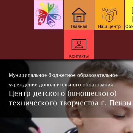
Главная
Наш центр
Объ
Контакты
Муниципальное бюджетное образовательное
учреждение дополнительного образования
Центр детского (юношеского)
технического творчества г. Пензы