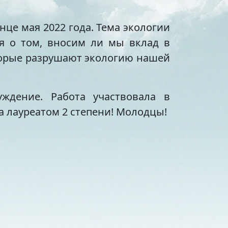
це мая 2022 года. Тема экологии
ся о том, вносим ли мы вклад в
торые разрушают экологию нашей
уждение. Работа участвовала в
а лауреатом 2 степени! Молодцы!