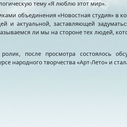
логическую тему «Я люблю этот мир».
иками объединения «Новостная студия» в кон
ей и актуальной, заставляющей задумать
казываемся ли мы на стороне тех людей, ко
ролик, после просмотра состоялось обс
се народного творчества «Арт-Лето» и стал