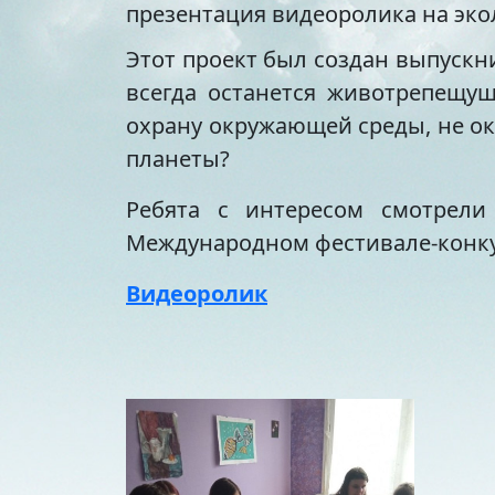
презентация видеоролика на эко
Этот проект был создан выпускн
всегда останется животрепещущ
охрану окружающей среды, не о
планеты?
Ребята с интересом смотрели 
Международном фестивале-конкур
Видеоролик