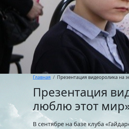
Главная
Презентация видеоролика на э
Презентация вид
люблю этот мир
В сентябре на базе клуба «Гайд