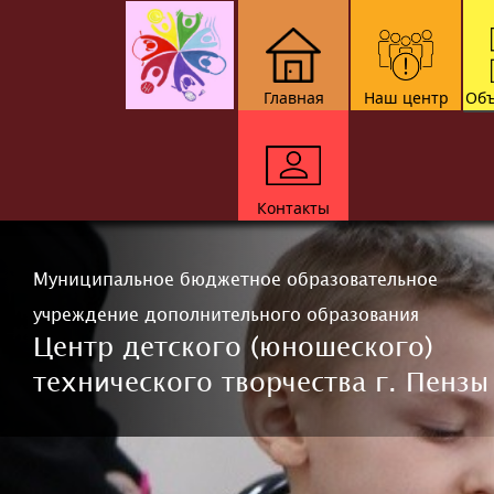
Главная
Наш центр
Объ
Контакты
Муниципальное бюджетное образовательное
учреждение дополнительного образования
Центр детского (юношеского)
технического творчества г. Пензы