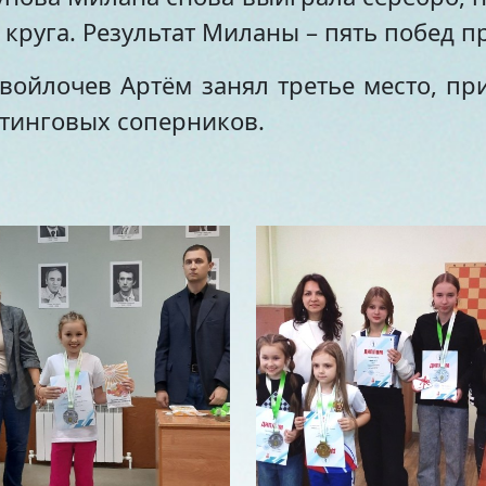
 круга. Результат Миланы – пять побед п
войлочев Артём занял третье место, при
тинговых соперников.