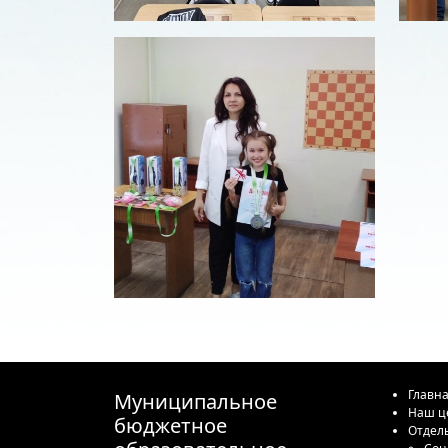
Главн
Муниципальное
Наш ц
бюджетное
Отдел