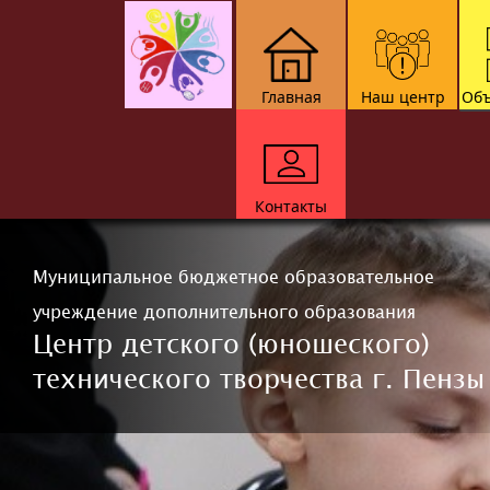
Главная
Наш центр
Объ
Контакты
Муниципальное бюджетное образовательное
учреждение дополнительного образования
Центр детского (юношеского)
технического творчества г. Пензы