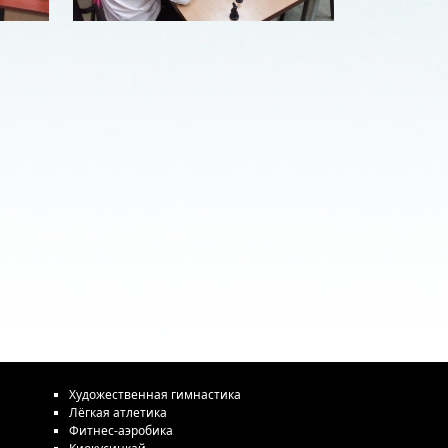
Художественная гимнастика
Лёгкая атлетика
Фитнес-аэробика