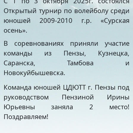
С 1 по 3 октября 2025г. состоялся
Стипендии и меры
Футбол
Открытый турнир по волейболу среди
поддержки обучающихся
Морское многоборье
Международное
Волейбол
юношей 2009-2010 г.р. «Сурская
сотрудничество
Тхэквондо
осень».
Организация питания в
Художественная
образовательной
гимнастика
В соревнованиях приняли участие
организации
Лёгкая атлетика
команды из Пензы, Кузнецка,
Документы по АХЧ
Фитнес-аэробика
Педагогический салон
Киокусинкай
Саранска, Тамбова и
Виртуальная экскурсия
Дзюдо
Новокуйбышевска.
Настольный теннис
Шахматы
Команда юношей ЦДЮТТ г. Пензы под
Фитбол
руководством Пензиной Ирины
Технический
Юрьевны заняла 2 место!
Мотоспорт
Новостная студия
Поздравляем!