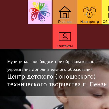
Главная
Наш центр
Объ
Контакты
Муниципальное бюджетное образовательное
учреждение дополнительного образования
Центр детского (юношеского)
технического творчества г. Пензы