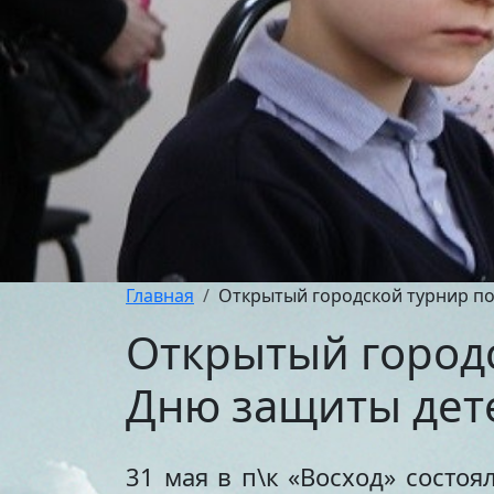
Главная
Открытый городской турнир п
Открытый город
Дню защиты дет
31 мая в п\к «Восход» сост