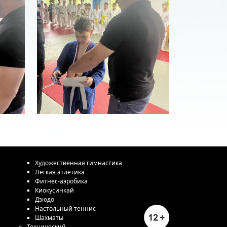
Художественная гимнастика
Лёгкая атлетика
Фитнес-аэробика
Киокусинкай
Дзюдо
Настольный теннис
Шахматы
Технический