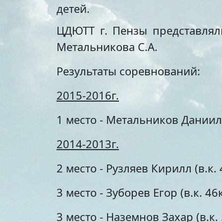
детей.
ЦДЮТТ г. Пензы представлял
Метальникова С.А.
Результаты соревнований:
2015-2016г.
1 место - Метальников Даниил 
2014-2013г.
2 место - Рузляев Кирилл (в.к. 
3 место - Зуборев Егор (в.к. 46к
3 место - Наземнов Захар (в.к. 