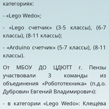
категориях:
- «Lego Wedo»;
- «Lego счетчик» (3-5 классы), (6-7
классы), (8-11 классы);
- «Arduino счетчик» (5-7 классы), (8-11
классы).
От МБОУ ДО ЦДЮТТ г. Пензы
участвовали 3 команды из
объединения «Робототехника» (п.д.о.
Дубровин Евгений Владимирович):
- в категории «Lego Wedo»: Клещёва