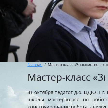
Главная
Мастер-класс «Знакомство с ко
Мастер-класс «З
31 октября педагог д.о. ЦДЮТТ г
школы мастер-класс по робото
конструирование робота, движущ