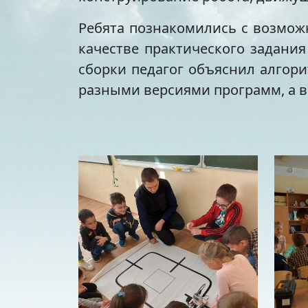
Ребята познакомились с возмож
качестве практического задани
сборки педагог объяснил алгор
разными версиями программ, а в