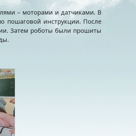
лями – моторами и датчиками. В
по пошаговой инструкции. После
нии. Затем роботы были прошиты
ды.