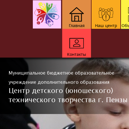
Главная
Наш центр
Объ
Контакты
Муниципальное бюджетное образовательное
учреждение дополнительного образования
Центр детского (юношеского)
технического творчества г. Пензы