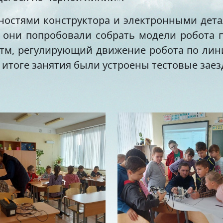
ностями конструктора и электронными дета
я они попробовали собрать модели робота 
итм, регулирующий движение робота по ли
 итоге занятия были устроены тестовые заез