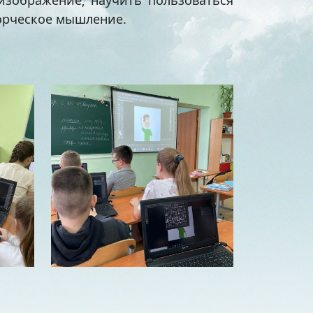
изображение; научить пользоваться
ворческое мышление.