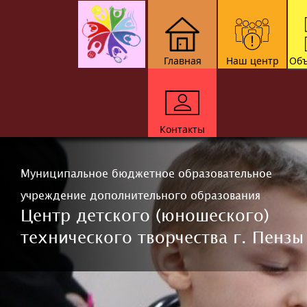
Главная
Наш центр
Объ
Контакты
Муниципальное бюджетное образовательное
учреждение дополнительного образования
Центр детского (юношеского)
технического творчества г. Пензы