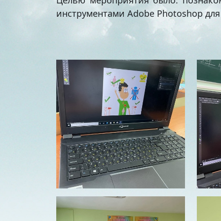
Целью мероприятия было: познаком
инструментами Adobe Photoshop для